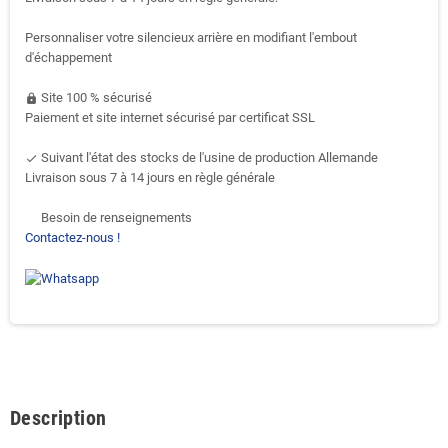
Personnaliser votre silencieux arrière en modifiant l'embout
d'échappement
Site 100 % sécurisé
https
Paiement et site internet sécurisé par certificat SSL
Suivant l'état des stocks de l'usine de production Allemande
done
Livraison sous 7 à 14 jours en règle générale
Besoin de renseignements
support-agent
Contactez-nous !
Description