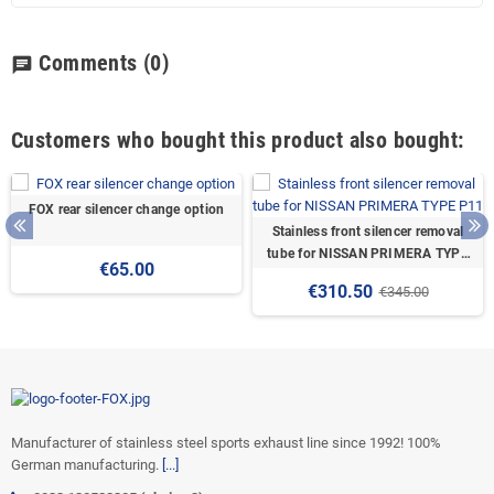
Comments
(0)
chat
Customers who bought this product also bought:
FOX rear silencer change option
Stainless front silencer removal
tube for NISSAN PRIMERA TYPE
€65.00
P11
€310.50
€345.00
Manufacturer of stainless steel sports exhaust line since 1992! 100%
German manufacturing.
[...]