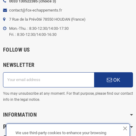
0033 130522385 (choice 3)
contact@fox-echappements.fr
7 Rue de la Prévôté 78550 HOUDAN (France)
Mon.-Thu. : 8:30-12:30/14:00-17:30
Fri. : 8:30-12:30/14:00-16:30
FOLLOW US
NEWSLETTER
OK
You may unsubscribe at any moment. For that purpose, please find our contact
info in the legal notice.
INFORMATION
PRACTICAL INFORMATION
We use third-party cookies to enhance your browsing