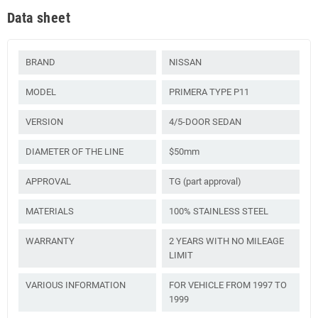
Data sheet
BRAND
NISSAN
MODEL
PRIMERA TYPE P11
VERSION
4/5-DOOR SEDAN
DIAMETER OF THE LINE
$50mm
APPROVAL
TG (part approval)
MATERIALS
100% STAINLESS STEEL
WARRANTY
2 YEARS WITH NO MILEAGE
LIMIT
VARIOUS INFORMATION
FOR VEHICLE FROM 1997 TO
1999