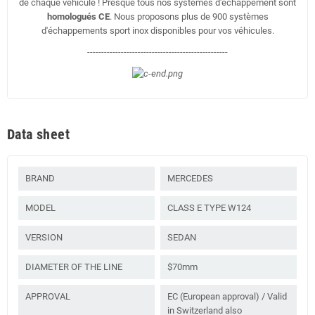
de chaque véhicule ! Presque tous nos systèmes d'échappement sont
homologués CE
. Nous proposons plus de 900 systèmes
d'échappements sport inox disponibles pour vos véhicules.
--------------------------------------------------
Data sheet
BRAND
MERCEDES
MODEL
CLASS E TYPE W124
VERSION
SEDAN
DIAMETER OF THE LINE
$70mm
APPROVAL
EC (European approval) / Valid
in Switzerland also