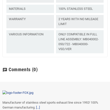
MATERIALS
100% STAINLESS STEEL
WARRANTY
2 YEARS WITH NO MILEAGE
LIMIT
VARIOUS INFORMATION
ONLY COMPATIBLE IN FULL
LINE ASSEMBLY: MB040002-
050/722 - MB040000-
VSD/VER
Comments
(0)
chat
Manufacturer of stainless steel sports exhaust line since 1992! 100%
German manufacturing.
[...]