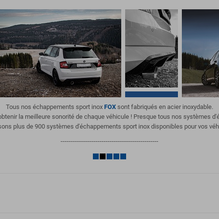
Tous nos échappements sport inox
FOX
sont fabriqués en acier inoxydable.
'obtenir la meilleure sonorité de chaque véhicule ! Presque tous nos systèmes 
ons plus de 900 systèmes d'échappements sport inox disponibles pour vos véh
--------------------------------------------------