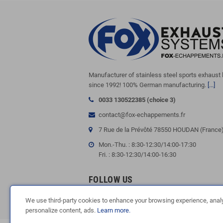
Manufacturer of stainless steel sports exhaust 
since 1992! 100% German manufacturing.
[...]
0033 130522385 (choice 3)
contact@fox-echappements.fr
7 Rue de la Prévôté 78550 HOUDAN (France
Mon.-Thu. : 8:30-12:30/14:00-17:30
Fri. : 8:30-12:30/14:00-16:30
FOLLOW US
We use third-party cookies to enhance your browsing experience, analyz
personalize content, ads.
Learn more.