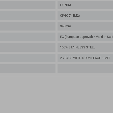
HONDA
CIVIC 7 (EM2)
$45mm
EC (European approval) / Valid in Swi
100% STAINLESS STEEL
2 YEARS WITH NO MILEAGE LIMIT