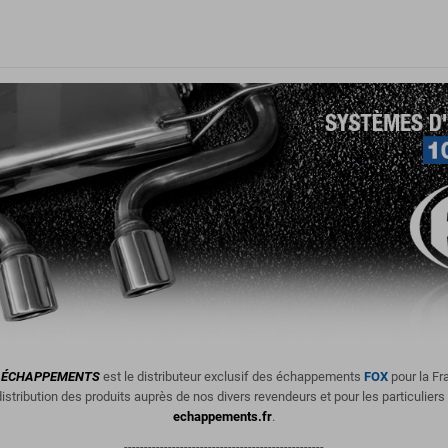
ÉCHAPPEMENTS
est le distributeur exclusif des échappements
FOX
pour la Fr
istribution des produits
auprès de nos divers revendeurs et pour les particuliers
echappements.fr
.
--------------------------------------------------