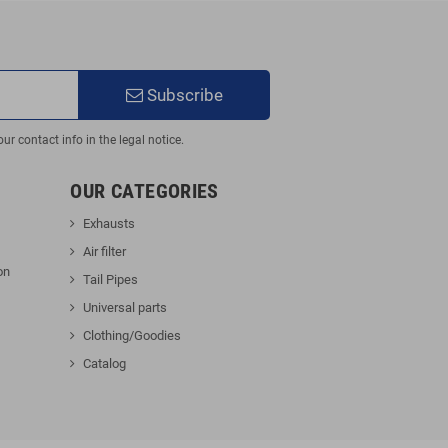
Subscribe
 contact info in the legal notice.
OUR CATEGORIES
Exhausts
Air filter
on
Tail Pipes
Universal parts
Clothing/Goodies
Catalog