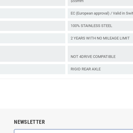
$55mm
EC (European approval) / Valid in Swi
100% STAINLESS STEEL
2 YEARS WITH NO MILEAGE LIMIT
NOT 4DRIVE COMPATIBLE
RIGID REAR AXLE
NEWSLETTER