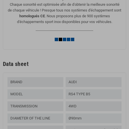
Chaque sonorité est optimisée afin de d'obtenir la meilleure sonorité
de chaque véhicule ! Presque tous nos systèmes d'échappement sont
homologués CE
. Nous proposons plus de 900 systèmes
d'échappements sport inox disponibles pour vos véhicules.
--------------------------------------------------
Data sheet
BRAND
AUDI
MODEL
RS4 TYPE B5
TRANSMISSION
4WD
DIAMETER OF THE LINE
Ø90mm