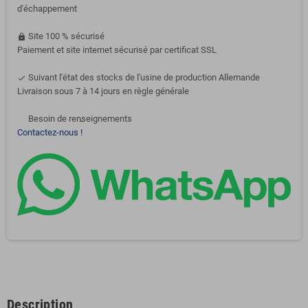
d'échappement
Site 100 % sécurisé
https
Paiement et site internet sécurisé par certificat SSL
Suivant l'état des stocks de l'usine de production Allemande
done
Livraison sous 7 à 14 jours en règle générale
Besoin de renseignements
support-agent
Contactez-nous !
Description