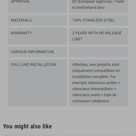
APPROVAL
EC (European approval) / Valid
in Switzerland also
MATERIALS
100% STAINLESS STEEL
WARRANTY
2 YEARS WITH NO MILEAGE
LIMIT
VARIOUS INFORMATION
FULL LINE INSTALLATION
Attention, nos produits sont
uniquement compatibles en
installation complète. Par
exemple silencieux arrière +
silencieux intermédiaire +
silencieux avant + tube de
connexion catalyseur.
You might also like