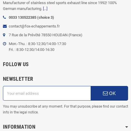
Manufacturer of stainless steel sports exhaust line since 1992! 100%
German manufacturing.
[...]
0033 130522385 (choice 3)
contact@fox-echappements.fr
7 Rue de la Prévôté 78550 HOUDAN (France)
Mon.-Thu. : 8:30-12:30/14:00-17:30
Fri. : 8:30-12:30/14:00-16:30
FOLLOW US
NEWSLETTER
OK
You may unsubscribe at any moment. For that purpose, please find our contact
info in the legal notice.
INFORMATION