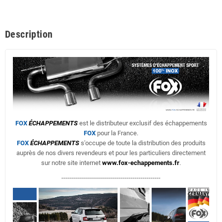
Description
FOX
ÉCHAPPEMENTS
est le distributeur exclusif des échappements
FOX
pour la France.
FOX
ÉCHAPPEMENTS
s'occupe de toute la distribution des produits
auprès de nos divers revendeurs et pour les particuliers directement
sur notre site internet
www.fox-echappements.fr
.
--------------------------------------------------