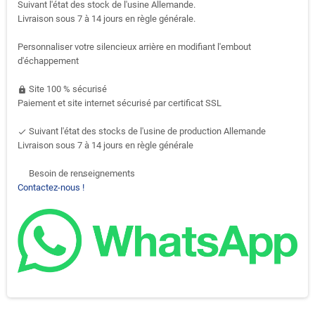
Suivant l'état des stock de l'usine Allemande.
Livraison sous 7 à 14 jours en règle générale.
Personnaliser votre silencieux arrière en modifiant l'embout
d'échappement
Site 100 % sécurisé
https
Paiement et site internet sécurisé par certificat SSL
Suivant l'état des stocks de l'usine de production Allemande
done
Livraison sous 7 à 14 jours en règle générale
Besoin de renseignements
support-agent
Contactez-nous !