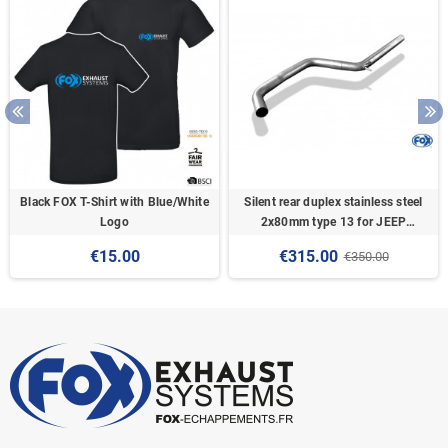
Black FOX T-Shirt with Blue/White
Silent rear duplex stainless steel
Logo
2x80mm type 13 for JEEP
COMMANDER TYPE XK
€15.00
€315.00
€350.00