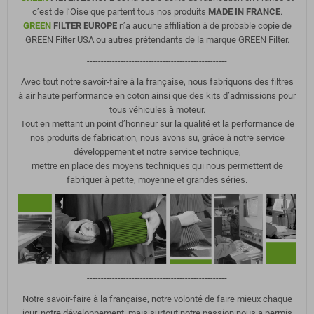
c’est de l’Oise que partent tous nos produits
MADE IN FRANCE
.
GREEN
FILTER EUROPE
n’a aucune affiliation à de probable copie de
GREEN Filter USA ou autres prétendants de la marque GREEN Filter.
--------------------------------------------------
Avec tout notre savoir-faire à la française, nous fabriquons des filtres
à air haute performance en coton ainsi que des kits d’admissions pour
tous véhicules à moteur.
Tout en mettant un point d’honneur sur la qualité et la performance de
nos produits de fabrication, nous avons su, grâce à notre service
développement et notre service technique,
mettre en place des moyens techniques qui nous permettent de
fabriquer à petite, moyenne et grandes séries.
--------------------------------------------------
Notre savoir-faire à la française, notre volonté de faire mieux chaque
jour, notre développement, mais surtout notre passion nous a permis