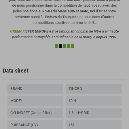
de nous positionner dans la compétition de haut niveau avec des
pôles positions aux
24H du Mans auto
et
moto
,
Bol d’Or
et notre
présence aussi à l’
Enduro du Touquet
ainsi que dans d’autres
compétitions sportives comme le drift…
GREEN
FILTER EUROPE
est le fabriquant original de filtre à air haute
performance nettoyable et réutilisable de la marque
depuis 1995
.
Data sheet
BRAND
ZINORO
MODEL
60 H
CYLINDREE (Green Filter)
1.5L HYBRID
PUISSANCE (CV)
151