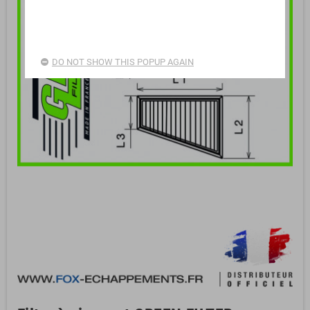
DO NOT SHOW THIS POPUP AGAIN