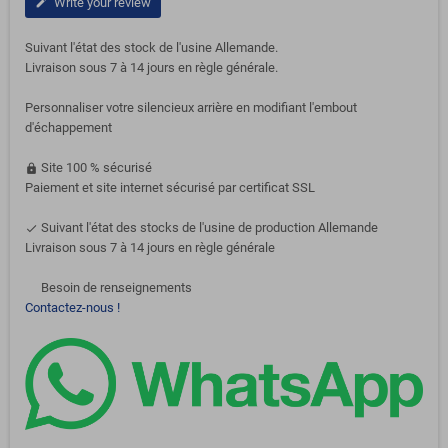
Write your review
edit
Suivant l'état des stock de l'usine Allemande.
Livraison sous 7 à 14 jours en règle générale.
Personnaliser votre silencieux arrière en modifiant l'embout
d'échappement
Site 100 % sécurisé
https
Paiement et site internet sécurisé par certificat SSL
Suivant l'état des stocks de l'usine de production Allemande
done
Livraison sous 7 à 14 jours en règle générale
Besoin de renseignements
support-agent
Contactez-nous !