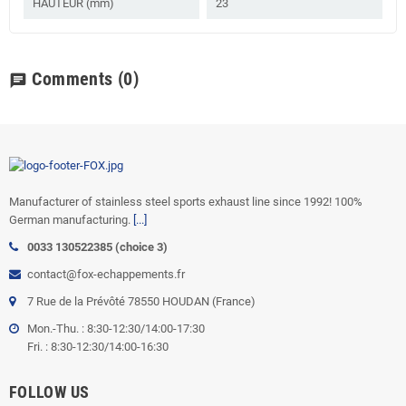
HAUTEUR (mm)
23
Comments
(0)
chat
Manufacturer of stainless steel sports exhaust line since 1992! 100%
German manufacturing.
[...]
0033 130522385 (choice 3)
contact@fox-echappements.fr
7 Rue de la Prévôté 78550 HOUDAN (France)
Mon.-Thu. : 8:30-12:30/14:00-17:30
Fri. : 8:30-12:30/14:00-16:30
FOLLOW US