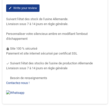
Write your review
edit
Suivant l'état des stock de l'usine Allemande.
Livraison sous 7 à 14 jours en règle générale.
Personnaliser votre silencieux arrière en modifiant l'embout
d'échappement
Site 100 % sécurisé
https
Paiement et site internet sécurisé par certificat SSL
Suivant l'état des stocks de l'usine de production Allemande
done
Livraison sous 7 à 14 jours en règle générale
Besoin de renseignements
support-agent
Contactez-nous !