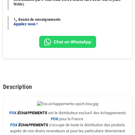
fériés)
Besoin de renseignements
phone
Appelez-nous !
Description
FOX
ÉCHAPPEMENTS
est le distributeur exclusif des échappements
FOX
pour la France.
FOX
ÉCHAPPEMENTS
s'occupe de toute la distribution des produits
auprès de nos divers revendeurs et pour les particuliers directement