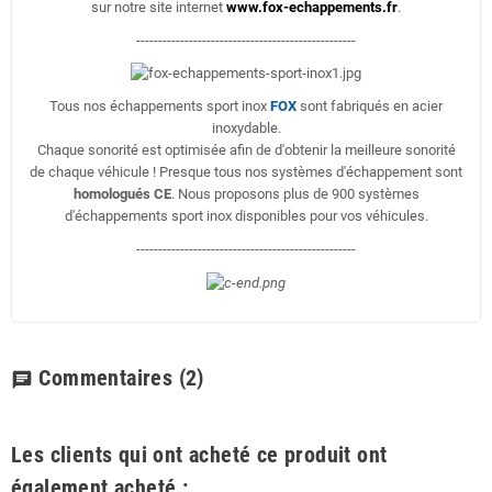
sur notre site internet
www.fox-echappements.fr
.
--------------------------------------------------
Tous nos échappements sport inox
FOX
sont fabriqués en acier
inoxydable.
Chaque sonorité est optimisée afin de d'obtenir la meilleure sonorité
de chaque véhicule ! Presque tous nos systèmes d'échappement sont
homologués CE
. Nous proposons plus de 900 systèmes
d'échappements sport inox disponibles pour vos véhicules.
--------------------------------------------------
Commentaires
(2)
chat
Les clients qui ont acheté ce produit ont
également acheté :