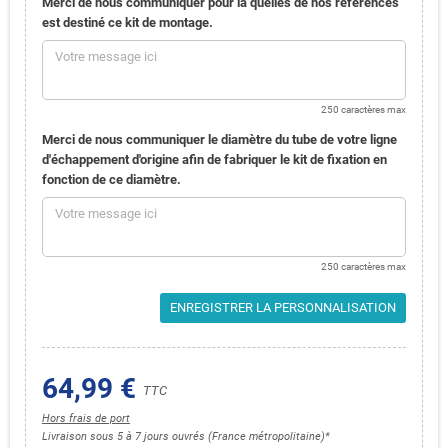
Merci de nous communiquer pour là quelles de nos références
est destiné ce kit de montage.
250 caractères max
Merci de nous communiquer le diamètre du tube de votre ligne
d'échappement d'origine afin de fabriquer le kit de fixation en
fonction de ce diamètre.
250 caractères max
ENREGISTRER LA PERSONNALISATION
64,99 €
TTC
Hors frais de port
Livraison sous 5 à 7 jours ouvrés (France métropolitaine)*