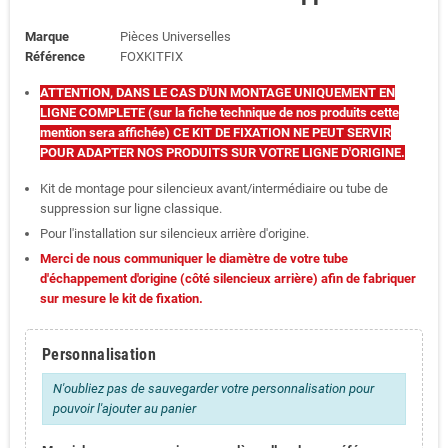
Marque
Pièces Universelles
Référence
FOXKITFIX
ATTENTION, DANS LE CAS D'UN MONTAGE UNIQUEMENT EN
LIGNE COMPLETE (sur la fiche technique de nos produits cette
mention sera affichée) CE KIT DE FIXATION NE PEUT SERVIR
POUR ADAPTER NOS PRODUITS SUR VOTRE LIGNE D'ORIGINE.
Kit de montage pour silencieux avant/intermédiaire ou tube de
suppression sur ligne classique.
Pour l'installation sur silencieux arrière d'origine.
Merci de nous communiquer le diamètre de votre tube
d'échappement d'origine (côté silencieux arrière) afin de fabriquer
sur mesure le kit de fixation.
Personnalisation
N'oubliez pas de sauvegarder votre personnalisation pour
pouvoir l'ajouter au panier