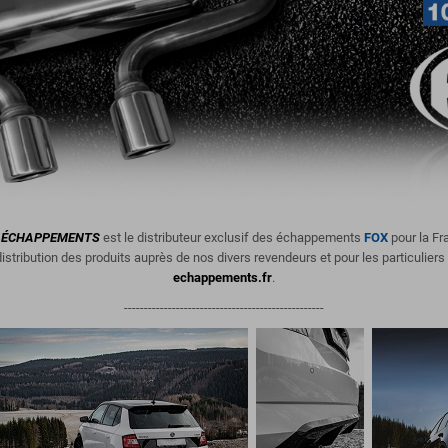
ÉCHAPPEMENTS
est le distributeur exclusif des échappements
FOX
pour la Fr
istribution des produits
auprès de nos divers revendeurs et pour les particuliers
echappements.fr
.
--------------------------------------------------