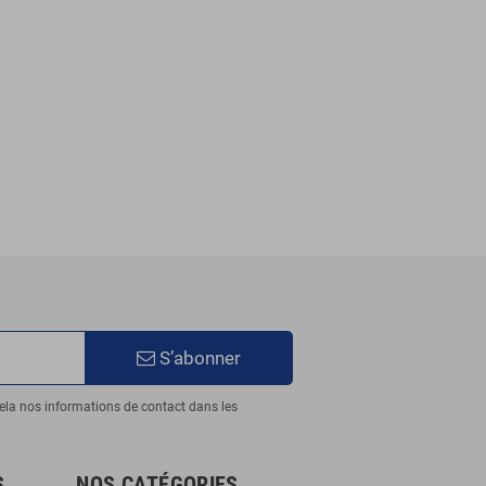
S’abonner
ela nos informations de contact dans les
S
NOS CATÉGORIES