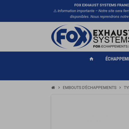
FOX EXHAUST SYSTEMS FRANC
⚠️
Information importante – Notre site sera fe
disponibles. Nous reprendrons notre
ÉCHAPPEM
home
chevron_right
EMBOUTS D'ÉCHAPPEMENTS
chevron_right
TY