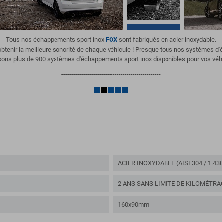
Tous nos échappements sport inox
FOX
sont fabriqués en acier inoxydable.
'obtenir la meilleure sonorité de chaque véhicule ! Presque tous nos systèmes 
ons plus de 900 systèmes d'échappements sport inox disponibles pour vos véh
--------------------------------------------------
ACIER INOXYDABLE (AISI 304 / 1.43
2 ANS SANS LIMITE DE KILOMÉTRA
160x90mm