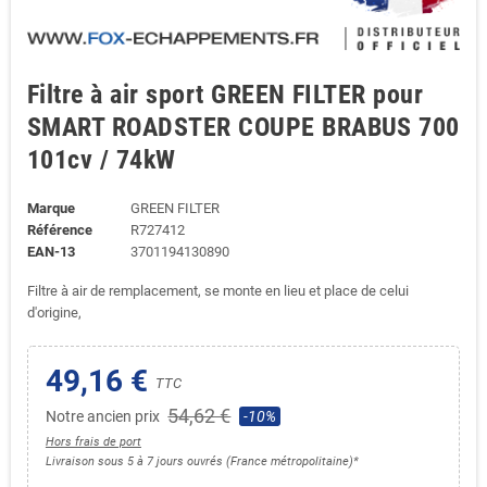
Filtre à air sport GREEN FILTER pour
SMART ROADSTER COUPE BRABUS 700
101cv / 74kW
Marque
GREEN FILTER
Référence
R727412
EAN-13
3701194130890
Filtre à air de remplacement, se monte en lieu et place de celui
d'origine,
49,16 €
TTC
54,62 €
Notre ancien prix
-10%
Hors frais de port
Livraison sous 5 à 7 jours ouvrés (France métropolitaine)*