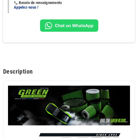
Besoin de renseignements
phone
Appelez-nous !
Description