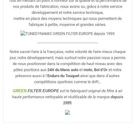
Tout en mettant un point d’honneur sur la qualité et la performance de
nos produits de fabrication, nous avons su, grâce à notre service
développement et notre service technique,
mettre en place des moyens techniques qui nous permettent de
fabriquer à petite, moyenne et grandes séries.
--------------------------------------------------
Notre savoir-faire à la française, notre volonté de faire mieux chaque
jour, notre développement, mais surtout notre passion nous a permis
de nous positionner dans la compétition de haut niveau avec des
pôles positions aux
24H du Mans auto
et
moto
,
Bol d’Or
et notre
présence aussi à l’
Enduro du Touquet
ainsi que dans d’autres
compétitions sportives comme le drift…
GREEN
FILTER EUROPE
est le fabriquant original de filtre à air
haute performance nettoyable et réutilisable de la marque
depuis
1995
.