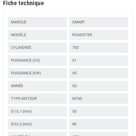
Fiche technique
MARQUE
SMART
MODÈLE
ROADSTER
CYLINDRÉE
700
PUISSANCE (CV)
61
PUISSANCE (KW)
45
ANNÉE
02-
TYPE MOTEUR
M160
D1/L1 (mm)
50
D3/L3 (mm)
86