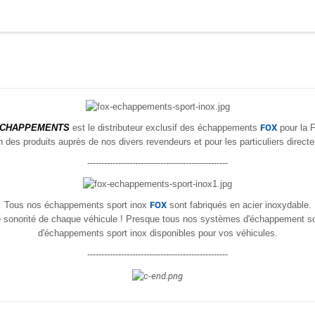
CHAPPEMENTS
est le distributeur exclusif des échappements
FOX
pour la 
on des produits
auprès de nos divers revendeurs et pour les particuliers directe
--------------------------------------------------
Tous nos échappements sport inox
FOX
sont fabriqués en acier inoxydable.
ure sonorité de chaque véhicule ! Presque tous nos systèmes d'échappement s
d'échappements sport inox disponibles pour vos véhicules.
--------------------------------------------------