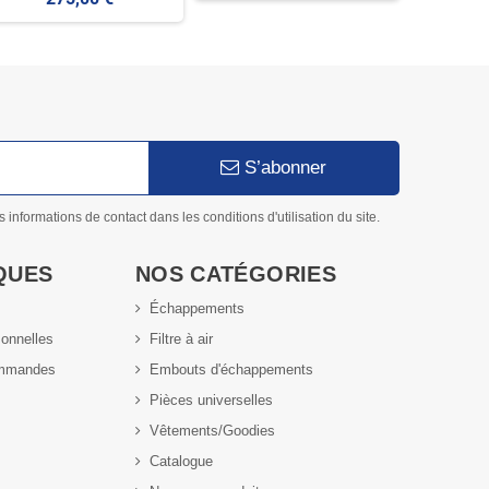
S’abonner
nformations de contact dans les conditions d'utilisation du site.
QUES
NOS CATÉGORIES
Échappements
sonnelles
Filtre à air
ommandes
Embouts d'échappements
Pièces universelles
Vêtements/Goodies
Catalogue