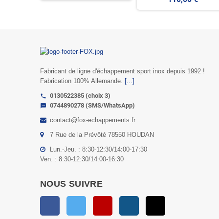
Fabricant de ligne d'échappement sport inox depuis 1992 !
Fabrication 100% Allemande.
[...]
0130522385 (choix 3)
call
0744890278 (SMS/WhatsApp)
sms
contact@fox-echappements.fr
7 Rue de la Prévôté 78550 HOUDAN
Lun.-Jeu. : 8:30-12:30/14:00-17:30
Ven. : 8:30-12:30/14:00-16:30
NOUS SUIVRE
Facebook
Twitter
YouTube
Instagram
TikTok