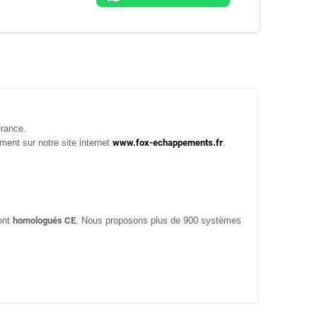
France.
ment sur notre site internet
www.fox-echappements.fr
.
ont
homologués CE
. Nous proposons plus de 900 systèmes