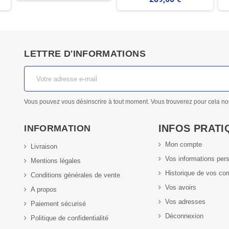
420mm
LETTRE D'INFORMATIONS
Vous pouvez vous désinscrire à tout moment. Vous trouverez pour cela nos i
INFOS PRATI
INFORMATION
Mon compte
Livraison
Vos informations per
Mentions légales
Historique de vos c
Conditions générales de vente
Vos avoirs
A propos
Vos adresses
Paiement sécurisé
Déconnexion
Politique de confidentialité