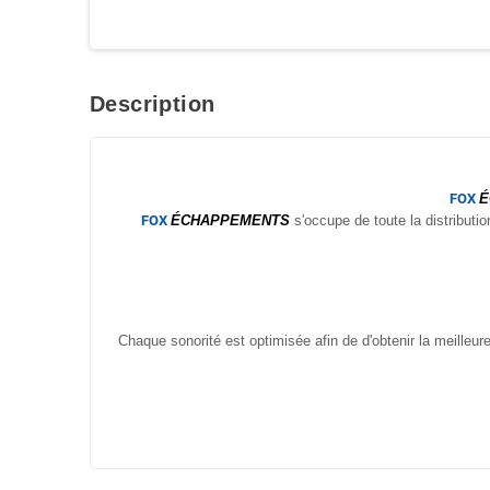
Description
FOX
É
FOX
ÉCHAPPEMENTS
s'occupe de toute la distributi
Chaque sonorité est optimisée afin de d'obtenir la meille