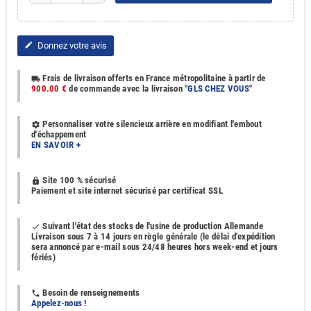
Donnez votre avis
edit
Frais de livraison offerts en France métropolitaine à partir de
local_shipping
900.00 €
de commande avec la livraison "
GLS CHEZ VOUS
"
Personnaliser votre silencieux arrière en modifiant l'embout
settings
d'échappement
EN SAVOIR +
Site 100 % sécurisé
https
Paiement et site internet sécurisé par certificat SSL
Suivant l'état des stocks de l'usine de production Allemande
done
Livraison sous 7 à 14 jours en règle générale (le délai d'expédition
sera annoncé par e-mail sous 24/48 heures hors week-end et jours
fériés)
Besoin de renseignements
phone
Appelez-nous !