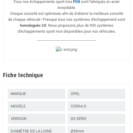
Tous nos échappements sport inox
FOX
sont fabriqués en acier
inoxydable.
Chaque sonorité est optimisée afin de d'obtenir la meilleure sonorité
de chaque véhicule ! Presque tous nos systèmes d'échappement sont
homologués CE
. Nous proposons plus de 900 systèmes
d'échappements sport inox disponibles pour vos véhicules.
--------------------------------------------------
Fiche technique
MARQUE
OPEL
MODÈLE
CORSA D
VERSION
DE SÉRIE
DIAMÈTRE DE LA LIGNE
Ø50mm