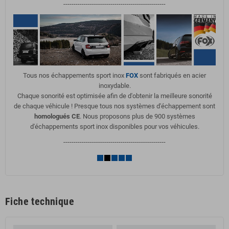
--------------------------------------------------
Tous nos échappements sport inox
FOX
sont fabriqués en acier
inoxydable.
Chaque sonorité est optimisée afin de d'obtenir la meilleure sonorité
de chaque véhicule ! Presque tous nos systèmes d'échappement sont
homologués CE
. Nous proposons plus de 900 systèmes
d'échappements sport inox disponibles pour vos véhicules.
--------------------------------------------------
Fiche technique