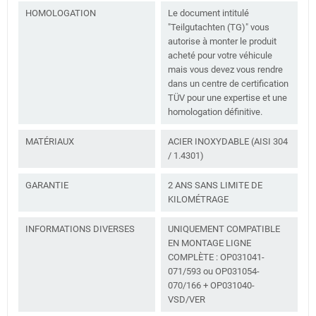
HOMOLOGATION
Le document intitulé
"Teilgutachten (TG)" vous
autorise à monter le produit
acheté pour votre véhicule
mais vous devez vous rendre
dans un centre de certification
TÜV pour une expertise et une
homologation définitive.
MATÉRIAUX
ACIER INOXYDABLE (AISI 304
/ 1.4301)
GARANTIE
2 ANS SANS LIMITE DE
KILOMÉTRAGE
INFORMATIONS DIVERSES
UNIQUEMENT COMPATIBLE
EN MONTAGE LIGNE
COMPLÈTE : OP031041-
071/593 ou OP031054-
070/166 + OP031040-
VSD/VER