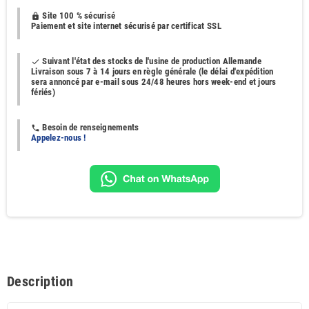
Site 100 % sécurisé
https
Paiement et site internet sécurisé par certificat SSL
Suivant l'état des stocks de l'usine de production Allemande
done
Livraison sous 7 à 14 jours en règle générale (le délai d'expédition
sera annoncé par e-mail sous 24/48 heures hors week-end et jours
fériés)
Besoin de renseignements
phone
Appelez-nous !
Description