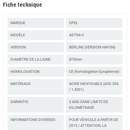
Fiche technique
MARQUE
OPEL
MODÈLE
ASTRA K
VERSION
BERLINE (VERSION HAYON)
DIAMÈTRE DE LA LIGNE
Ø70mm
HOMOLOGATION
CE (homologation Européenne)
MATÉRIAUX
ACIER INOXYDABLE (AISI 304
/ 1.4301)
GARANTIE
2 ANS SANS LIMITE DE
KILOMÉTRAGE
INFORMATIONS DIVERSES
POUR VÉHICULE A PARTIR DE
2015 / ATTENTION, LA