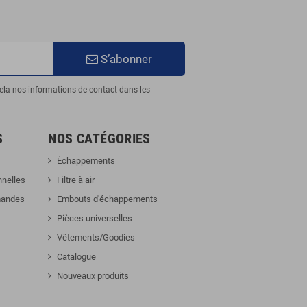
S’abonner
ela nos informations de contact dans les
S
NOS CATÉGORIES
Échappements
nnelles
Filtre à air
mandes
Embouts d'échappements
Pièces universelles
Vêtements/Goodies
Catalogue
Nouveaux produits