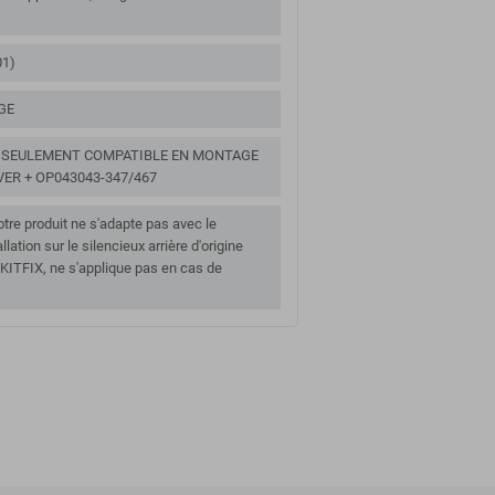
01)
GE
 / SEULEMENT COMPATIBLE EN MONTAGE
ER + OP043043-347/467
tre produit ne s'adapte pas avec le
allation sur le silencieux arrière d'origine
ITFIX, ne s'applique pas en cas de