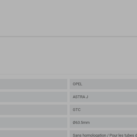
OPEL
ASTRA J
GTC
Ø63.5mm
Sans homologation / Pour les tubes d