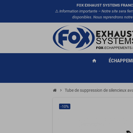
FOX EXHAUST SYSTEMS FRANC
⚠️
Information importante – Notre site sera fe
disponibles. Nous reprendrons notre
ÉCHAPPEM
home
chevron_right
Tube de suppression de silencieux a
-10%