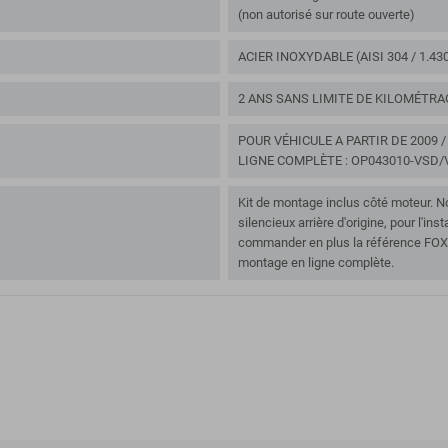
(non autorisé sur route ouverte)
ACIER INOXYDABLE (AISI 304 / 1.43
2 ANS SANS LIMITE DE KILOMÉTRA
POUR VÉHICULE A PARTIR DE 2009
LIGNE COMPLÈTE : OP043010-VSD/V
Kit de montage inclus côté moteur. No
silencieux arrière d'origine, pour l'inst
commander en plus la référence FOXK
montage en ligne complète.