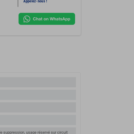
Appelez-nous !
e suppression, usage réservé sur circuit