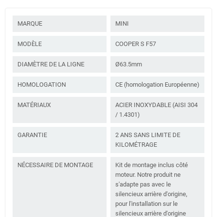
MARQUE
MINI
MODÈLE
COOPER S F57
DIAMÈTRE DE LA LIGNE
Ø63.5mm
HOMOLOGATION
CE (homologation Européenne)
MATÉRIAUX
ACIER INOXYDABLE (AISI 304
/ 1.4301)
GARANTIE
2 ANS SANS LIMITE DE
KILOMÉTRAGE
NÉCESSAIRE DE MONTAGE
Kit de montage inclus côté
moteur. Notre produit ne
s'adapte pas avec le
silencieux arrière d'origine,
pour l'installation sur le
silencieux arrière d'origine