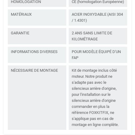
HOMOLOGATION
CE (homologation Européenne)
MATÉRIAUX
ACIER INOXYDABLE (AISI 304
/ 1.4301)
GARANTIE
2 ANS SANS LIMITE DE
KILOMÉTRAGE
INFORMATIONS DIVERSES
POUR MODÈLE ÉQUIPÉ D'UN
FAP
NÉCESSAIRE DE MONTAGE
Kit de montage inclus côté
moteur. Notre produit ne
s'adapte pas avec le
silencieux arrière d'origine,
pour l'installation sur le
silencieux arrière d'origine
commander en plus la
référence FOXKITFIX, ne
s'applique pas en cas de
montage en ligne complète.