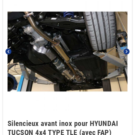
chevron_left
chevron_right
Silencieux avant inox pour HYUNDAI
TUCSON 4x4 TYPE TLE (avec FAP)