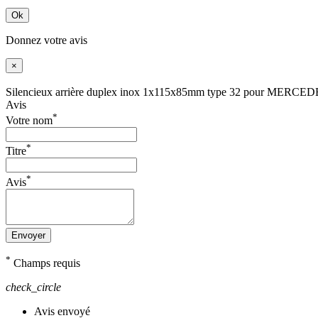
Ok
Donnez votre avis
×
Silencieux arrière duplex inox 1x115x85mm type 32 pour ME
Avis
*
Votre nom
*
Titre
*
Avis
Envoyer
*
Champs requis
check_circle
Avis envoyé