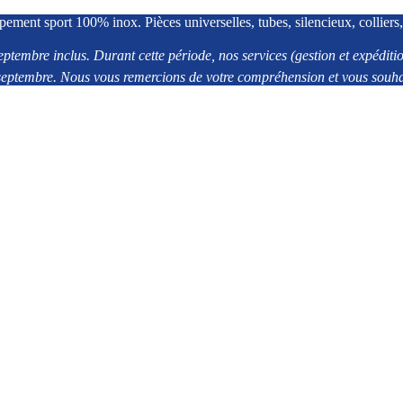
pement sport 100% inox. Pièces universelles, tubes, silencieux, colliers,
eptembre inclus. Durant cette période, nos services (gestion et expédi
2 septembre. Nous vous remercions de votre compréhension et vous souhai