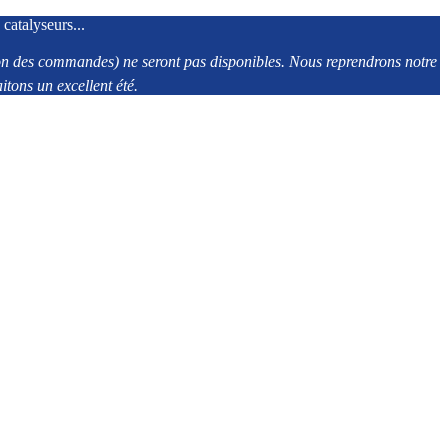
 catalyseurs...
tion des commandes) ne seront pas disponibles. Nous reprendrons notre
tons un excellent été.