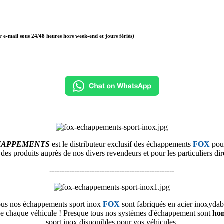
r e-mail sous 24/48 heures hors week-end et jours fériés)
HAPPEMENTS
est le distributeur exclusif des échappements
FOX
pour
n des produits
auprès de nos divers revendeurs et pour les particuliers dir
--------------------------------------------------
us nos échappements sport inox
FOX
sont fabriqués en acier inoxydab
é de chaque véhicule ! Presque tous nos systèmes d'échappement sont
ho
sport inox disponibles pour vos véhicules.