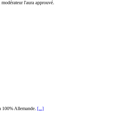
n modérateur l'aura approuvé.
ion 100% Allemande.
[...]