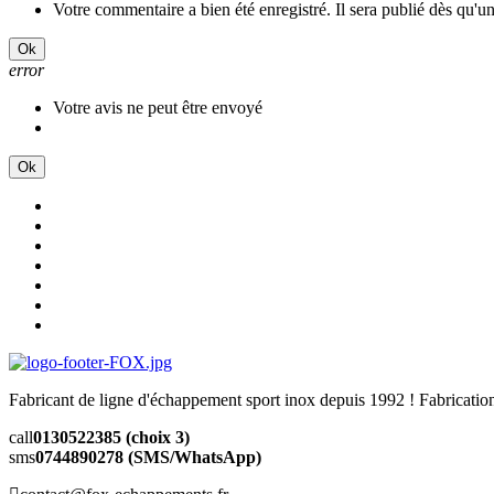
Votre commentaire a bien été enregistré. Il sera publié dès qu'u
Ok
error
Votre avis ne peut être envoyé
Ok
Fabricant de ligne d'échappement sport inox depuis 1992 ! Fabricat
call
0130522385 (choix 3)
sms
0744890278 (SMS/WhatsApp)