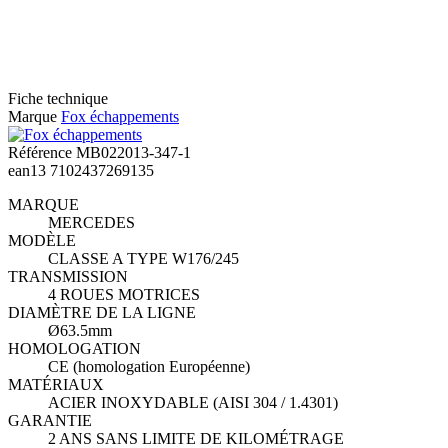
Fiche technique
Marque
Fox échappements
Référence
MB022013-347-1
ean13
7102437269135
MARQUE
MERCEDES
MODÈLE
CLASSE A TYPE W176/245
TRANSMISSION
4 ROUES MOTRICES
DIAMÈTRE DE LA LIGNE
Ø63.5mm
HOMOLOGATION
CE (homologation Européenne)
MATÉRIAUX
ACIER INOXYDABLE (AISI 304 / 1.4301)
GARANTIE
2 ANS SANS LIMITE DE KILOMÉTRAGE