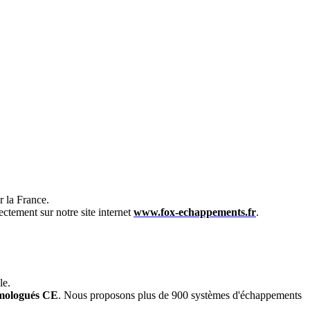
 la France.
ectement sur notre site internet
www.fox-echappements.fr
.
le.
mologués CE
. Nous proposons plus de 900 systèmes d'échappements