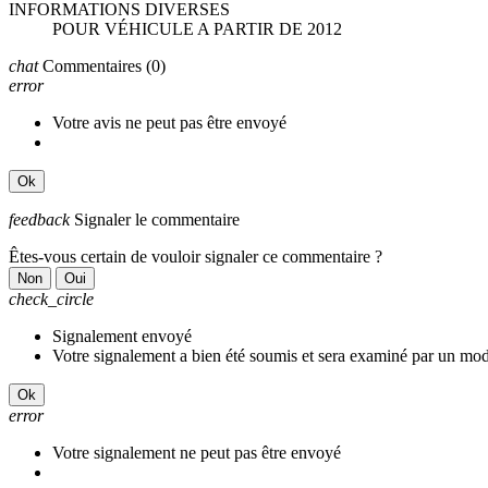
INFORMATIONS DIVERSES
POUR VÉHICULE A PARTIR DE 2012
chat
Commentaires
(0)
error
Votre avis ne peut pas être envoyé
Ok
feedback
Signaler le commentaire
Êtes-vous certain de vouloir signaler ce commentaire ?
Non
Oui
check_circle
Signalement envoyé
Votre signalement a bien été soumis et sera examiné par un mod
Ok
error
Votre signalement ne peut pas être envoyé