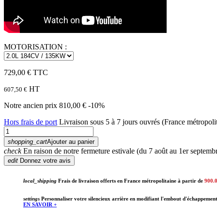
MOTORISATION :
729,00 €
TTC
HT
607,50 €
Notre ancien prix
810,00 €
-10%
Hors frais de port
Livraison sous 5 à 7 jours ouvrés (France métropoli
shopping_cart
Ajouter au panier
check
En raison de notre fermeture estivale (du 7 août au 1er septembr
edit
Donnez votre avis
local_shipping
Frais de livraison offerts en France métropolitaine à partir de
900.
settings
Personnaliser votre silencieux arrière en modifiant l'embout d'échappemen
EN SAVOIR +