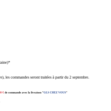
taine)*
e), les commandes seront traitées à partir du 2 septembre.
00 €
de commande avec la livraison "
GLS CHEZ VOUS
"
t