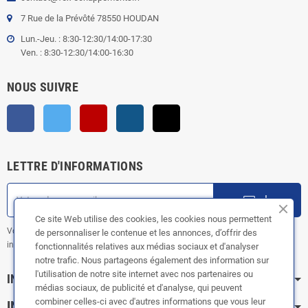
7 Rue de la Prévôté 78550 HOUDAN
Lun.-Jeu. : 8:30-12:30/14:00-17:30
Ven. : 8:30-12:30/14:00-16:30
NOUS SUIVRE
Facebook
Twitter
YouTube
Instagram
TikTok
LETTRE D'INFORMATIONS
ok
Ce site Web utilise des cookies, les cookies nous permettent
Vous pouvez vous désinscrire à tout moment. Vous trouverez pour cela nos
de personnaliser le contenue et les annonces, d’offrir des
informations de contact dans les conditions d'utilisation du site.
fonctionnalités relatives aux médias sociaux et d'analyser
notre trafic. Nous partageons également des information sur
l'utilisation de notre site internet avec nos partenaires ou
INFORMATION
médias sociaux, de publicité et d'analyse, qui peuvent
combiner celles-ci avec d'autres informations que vous leur
INFOS PRATIQUES