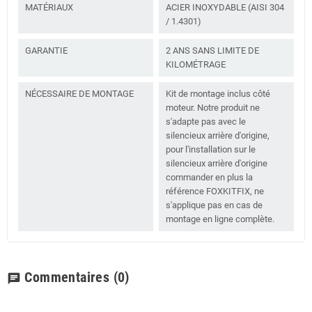
MATÉRIAUX
ACIER INOXYDABLE (AISI 304
/ 1.4301)
GARANTIE
2 ANS SANS LIMITE DE
KILOMÉTRAGE
NÉCESSAIRE DE MONTAGE
Kit de montage inclus côté
moteur. Notre produit ne
s'adapte pas avec le
silencieux arrière d'origine,
pour l'installation sur le
silencieux arrière d'origine
commander en plus la
référence FOXKITFIX, ne
s'applique pas en cas de
montage en ligne complète.
Commentaires
(0)
chat