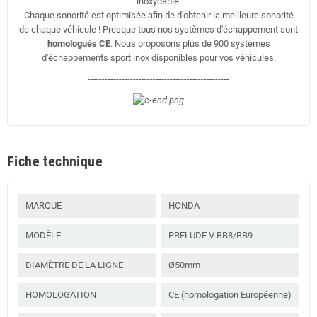
inoxydable.
Chaque sonorité est optimisée afin de d'obtenir la meilleure sonorité
de chaque véhicule ! Presque tous nos systèmes d'échappement sont
homologués CE
. Nous proposons plus de 900 systèmes
d'échappements sport inox disponibles pour vos véhicules.
--------------------------------------------------
Fiche technique
MARQUE
HONDA
MODÈLE
PRELUDE V BB8/BB9
DIAMÈTRE DE LA LIGNE
Ø50mm
HOMOLOGATION
CE (homologation Européenne)