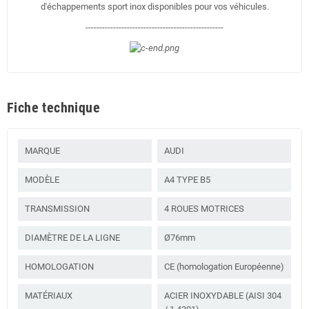
d'échappements sport inox disponibles pour vos véhicules.
--------------------------------------------------
Fiche technique
MARQUE
AUDI
MODÈLE
A4 TYPE B5
TRANSMISSION
4 ROUES MOTRICES
DIAMÈTRE DE LA LIGNE
Ø76mm
HOMOLOGATION
CE (homologation Européenne)
MATÉRIAUX
ACIER INOXYDABLE (AISI 304