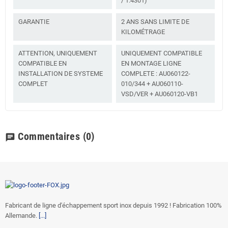
/ 1.4301)
GARANTIE
2 ANS SANS LIMITE DE
KILOMÉTRAGE
ATTENTION, UNIQUEMENT
UNIQUEMENT COMPATIBLE
COMPATIBLE EN
EN MONTAGE LIGNE
INSTALLATION DE SYSTEME
COMPLETE : AU060122-
COMPLET
010/344 + AU060110-
VSD/VER + AU060120-VB1
Commentaires
(0)
chat
Fabricant de ligne d'échappement sport inox depuis 1992 ! Fabrication 100%
Allemande.
[...]