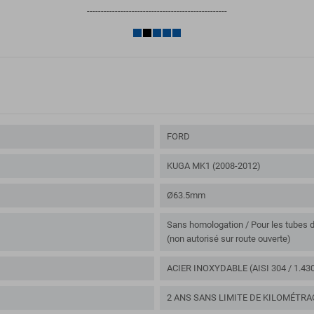
--------------------------------------------------
FORD
KUGA MK1 (2008-2012)
Ø63.5mm
Sans homologation / Pour les tubes d
(non autorisé sur route ouverte)
ACIER INOXYDABLE (AISI 304 / 1.43
2 ANS SANS LIMITE DE KILOMÉTRA