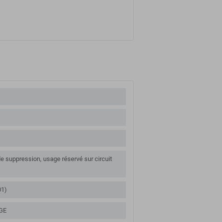
e suppression, usage réservé sur circuit
01)
GE