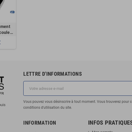
ement
couleur
mbouts
€
ents
LETTRE D'INFORMATIONS
Vous pouvez vous désinscrire à tout moment. Vous trouverez pour c
puis
conditions d'utilisation du site.
INFOS PRATIQUE
INFORMATION