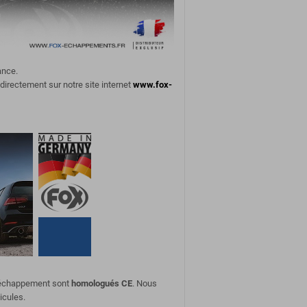
ance.
 directement sur notre site internet
www.fox-
d'échappement sont
homologués CE
. Nous
icules.