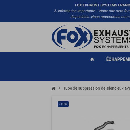
FOX EXHAUST SYSTEMS FRANC
⚠️
Information importante – Notre site sera fe
disponibles. Nous reprendrons notre
ÉCHAPPEM
home
chevron_right
Tube de suppression de silencieux 
-10%