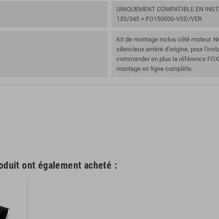
UNIQUEMENT COMPATIBLE EN INSTA
133/345 + FO150000-VSD/VER
Kit de montage inclus côté moteur. No
silencieux arrière d'origine, pour l'inst
commander en plus la référence FOXK
montage en ligne complète.
roduit ont également acheté :