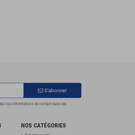
S’abonner
ela nos informations de contact dans les
S
NOS CATÉGORIES