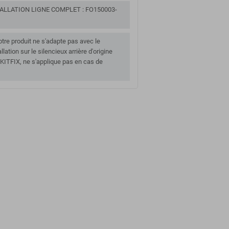
LLATION LIGNE COMPLET : FO150003-
tre produit ne s'adapte pas avec le
allation sur le silencieux arrière d'origine
ITFIX, ne s'applique pas en cas de