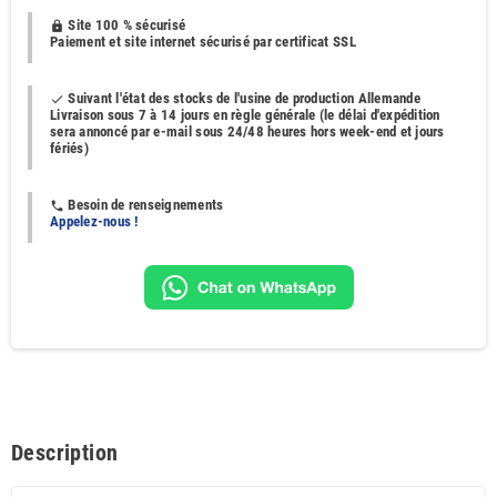
Site 100 % sécurisé
https
Paiement et site internet sécurisé par certificat SSL
Suivant l'état des stocks de l'usine de production Allemande
done
Livraison sous 7 à 14 jours en règle générale (le délai d'expédition
sera annoncé par e-mail sous 24/48 heures hors week-end et jours
fériés)
Besoin de renseignements
phone
Appelez-nous !
Description