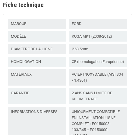
Fiche technique
MARQUE
FORD
MODÈLE
KUGA MK1 (2008-2012)
DIAMÈTRE DE LA LIGNE
Ø63.5mm
HOMOLOGATION
CE (homologation Européenne)
MATÉRIAUX
ACIER INOXYDABLE (AISI 304
/ 1.4301)
GARANTIE
2 ANS SANS LIMITE DE
KILOMÉTRAGE
INFORMATIONS DIVERSES
UNIQUEMENT COMPATIBLE
EN INSTALLATION LIGNE
COMPLET : FO150003-
133/345 + FO150000-