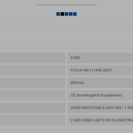
--------------------------------------------------
FORD
FOCUS MK1 (1998-2007)
Ø50mm
CE (homologation Européenne)
ACIER INOXYDABLE (AISI 304 / 1.43
2 ANS SANS LIMITE DE KILOMÉTRA