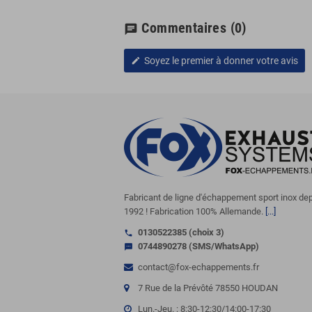
Commentaires
(0)
chat
Soyez le premier à donner votre avis
edit
Fabricant de ligne d'échappement sport inox de
1992 ! Fabrication 100% Allemande.
[...]
0130522385 (choix 3)
call
0744890278 (SMS/WhatsApp)
sms
contact@fox-echappements.fr
7 Rue de la Prévôté 78550 HOUDAN
Lun.-Jeu. : 8:30-12:30/14:00-17:30