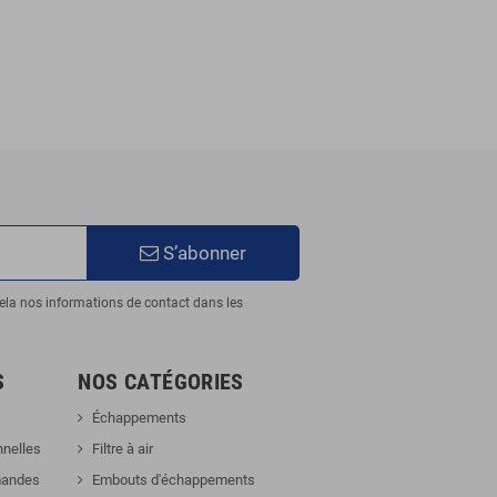
S’abonner
ela nos informations de contact dans les
S
NOS CATÉGORIES
Échappements
nnelles
Filtre à air
mandes
Embouts d'échappements