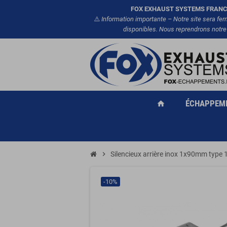
FOX EXHAUST SYSTEMS FRANC
⚠️
Information importante – Notre site sera fe
disponibles. Nous reprendrons notre
ÉCHAPPEM
home
chevron_right
Silencieux arrière inox 1x90mm ty
-10%