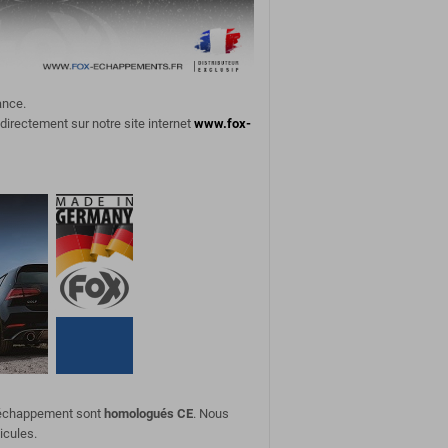
ance.
 directement sur notre site internet
www.fox-
d'échappement sont
homologués CE
. Nous
icules.