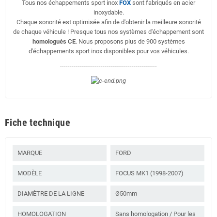
Tous nos échappements sport inox
FOX
sont fabriqués en acier
inoxydable.
Chaque sonorité est optimisée afin de d'obtenir la meilleure sonorité
de chaque véhicule ! Presque tous nos systèmes d'échappement sont
homologués CE
. Nous proposons plus de 900 systèmes
d'échappements sport inox disponibles pour vos véhicules.
--------------------------------------------------
Fiche technique
MARQUE
FORD
MODÈLE
FOCUS MK1 (1998-2007)
DIAMÈTRE DE LA LIGNE
Ø50mm
HOMOLOGATION
Sans homologation / Pour les