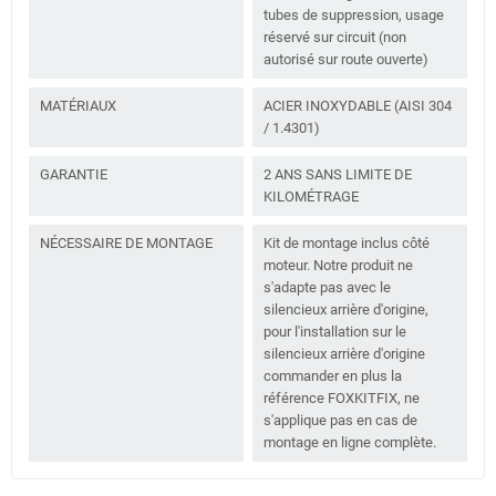
tubes de suppression, usage
réservé sur circuit (non
autorisé sur route ouverte)
MATÉRIAUX
ACIER INOXYDABLE (AISI 304
/ 1.4301)
GARANTIE
2 ANS SANS LIMITE DE
KILOMÉTRAGE
NÉCESSAIRE DE MONTAGE
Kit de montage inclus côté
moteur. Notre produit ne
s'adapte pas avec le
silencieux arrière d'origine,
pour l'installation sur le
silencieux arrière d'origine
commander en plus la
référence FOXKITFIX, ne
s'applique pas en cas de
montage en ligne complète.