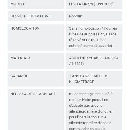
MODÈLE
FIESTA MK5/6 (1999-2008)
DIAMÈTRE DE LA LIGNE
Ø55mm
HOMOLOGATION
Sans homologation / Pour les
tubes de suppression, usage
réservé sur circuit (non
autorisé sur route ouverte)
MATÉRIAUX
ACIER INOXYDABLE (AISI 304
/ 1.4301)
GARANTIE
2 ANS SANS LIMITE DE
KILOMÉTRAGE
NÉCESSAIRE DE MONTAGE
Kit de montage inclus côté
moteur. Notre produit ne
s'adapte pas avec le
silencieux arrière d'origine,
pour l'installation sur le
silencieux arrière d'origine
commander en plus la