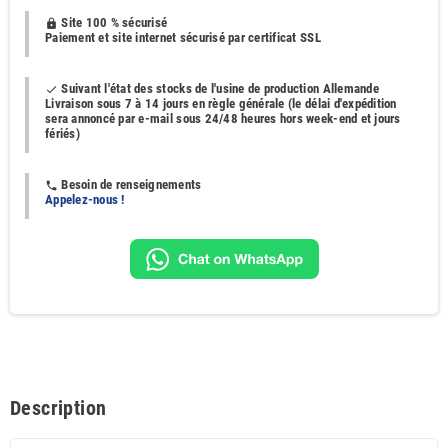
Site 100 % sécurisé
https
Paiement et site internet sécurisé par certificat SSL
Suivant l'état des stocks de l'usine de production Allemande
done
Livraison sous 7 à 14 jours en règle générale (le délai d'expédition
sera annoncé par e-mail sous 24/48 heures hors week-end et jours
fériés)
Besoin de renseignements
phone
Appelez-nous !
Description