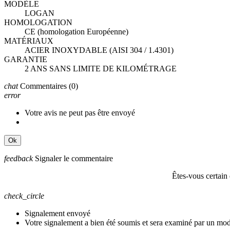
MODÈLE
LOGAN
HOMOLOGATION
CE (homologation Européenne)
MATÉRIAUX
ACIER INOXYDABLE (AISI 304 / 1.4301)
GARANTIE
2 ANS SANS LIMITE DE KILOMÉTRAGE
chat
Commentaires
(0)
error
Votre avis ne peut pas être envoyé
Ok
feedback
Signaler le commentaire
Êtes-vous certain
check_circle
Signalement envoyé
Votre signalement a bien été soumis et sera examiné par un mod