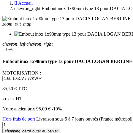
Accueil
chevron_right
Embout inox 1x90mm type 13 pour DACIA
zoom_out_map
chevron_left
chevron_right
-10%
Embout inox 1x90mm type 13 pour DACIA LOGAN BERLINE
MOTORISATION :
85,50 €
TTC
HT
71,25 €
Notre ancien prix
95,00 €
-10%
Hors frais de port
Livraison sous 5 à 7 jours ouvrés (France métropoli
shopping_cart
Ajouter au panier