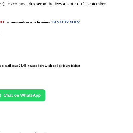
e), les commandes seront traitées à partir du 2 septembre.
00 €
de commande avec la livraison "
GLS CHEZ VOUS
"
t
r e-mail sous 24/48 heures hors week-end et jours fériés)