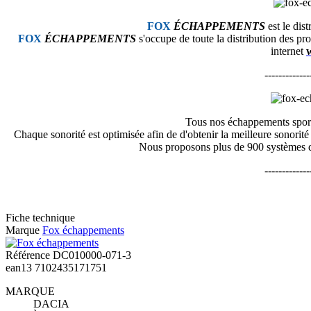
FOX
ÉCHAPPEMENTS
est le dis
FOX
ÉCHAPPEMENTS
s'occupe de toute la distribution des pr
internet
-------------
Tous nos échappements spor
Chaque sonorité est optimisée afin de d'obtenir la meilleure sonori
Nous proposons plus de 900 systèmes d
-------------
Fiche technique
Marque
Fox échappements
Référence
DC010000-071-3
ean13
7102435171751
MARQUE
DACIA