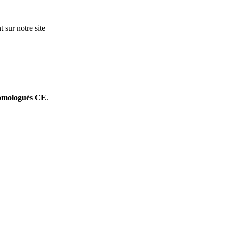
 sur notre site
omologués CE
.