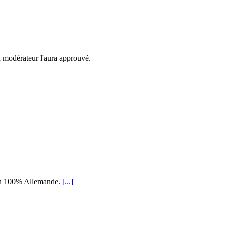
n modérateur l'aura approuvé.
ion 100% Allemande.
[...]