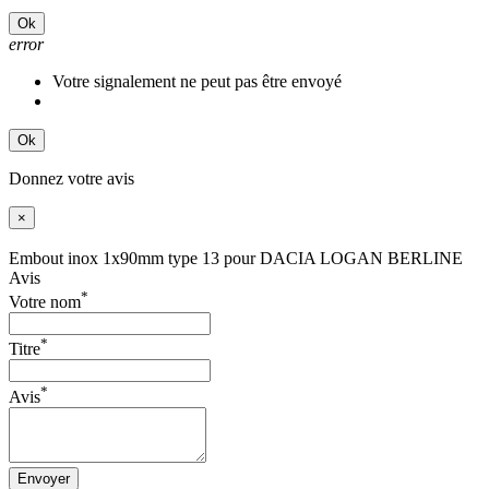
Ok
error
Votre signalement ne peut pas être envoyé
Ok
Donnez votre avis
×
Embout inox 1x90mm type 13 pour DACIA LOGAN BERLINE
Avis
*
Votre nom
*
Titre
*
Avis
Envoyer