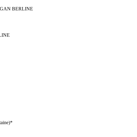
 LOGAN BERLINE
taine)*