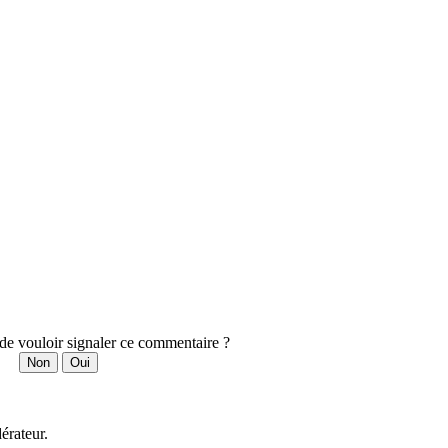
 de vouloir signaler ce commentaire ?
Non
Oui
érateur.