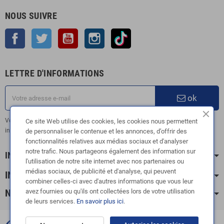
NOUS SUIVRE
Facebook
Twitter
YouTube
Instagram
TikTok
LETTRE D'INFORMATIONS
ok
Vous pouvez vous désinscrire à tout moment. Vous trouverez pour cela nos
Ce site Web utilise des cookies, les cookies nous permettent
informations de contact dans les conditions d'utilisation du site.
de personnaliser le contenue et les annonces, d’offrir des
fonctionnalités relatives aux médias sociaux et d'analyser
notre trafic. Nous partageons également des information sur
INFORMATION
l'utilisation de notre site internet avec nos partenaires ou
médias sociaux, de publicité et d'analyse, qui peuvent
INFOS PRATIQUES
combiner celles-ci avec d'autres informations que vous leur
avez fournies ou qu'ils ont collectées lors de votre utilisation
NOS CATÉGORIES
de leurs services.
En savoir plus ici
.