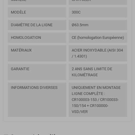
MODÈLE
300C
DIAMÈTRE DE LA LIGNE
Ø63.5mm
HOMOLOGATION
CE (homologation Européenne)
MATÉRIAUX
ACIER INOXYDABLE (AISI 304
/ 1.4301)
GARANTIE
2 ANS SANS LIMITE DE
KILOMÉTRAGE
INFORMATIONS DIVERSES
UNIQUEMENT EN MONTAGE
LIGNE COMPLÈTE :
CR100003-153 / CR100033-
150/154 + CR100000-
VSD/VER