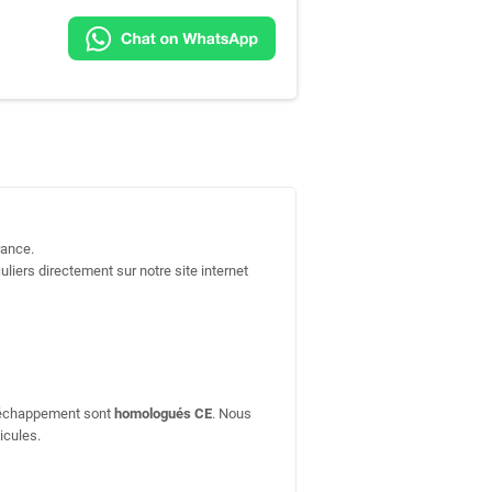
rance.
uliers directement sur notre site internet
d'échappement sont
homologués CE
. Nous
icules.