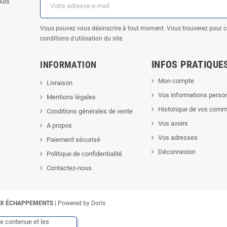
puis
Vous pouvez vous désinscrire à tout moment. Vous trouverez pour c
conditions d'utilisation du site.
INFOS PRATIQUE
INFORMATION
Mon compte
Livraison
Vos informations perso
Mentions légales
Historique de vos com
Conditions générales de vente
Vos avoirs
A propos
kTok
Vos adresses
Paiement sécurisé
Déconnexion
Politique de confidentialité
Contactez-nous
X ÉCHAPPEMENTS
| Powered by
Doris
le contenue et les