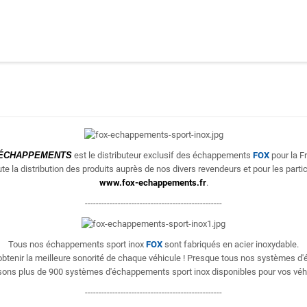
ÉCHAPPEMENTS
est le distributeur exclusif des échappements
FOX
pour la F
te la distribution des produits
auprès de nos divers revendeurs et pour les partic
www.fox-echappements.fr
.
--------------------------------------------------
Tous nos échappements sport inox
FOX
sont fabriqués en acier inoxydable.
'obtenir la meilleure sonorité de chaque véhicule ! Presque tous nos systèmes 
ons plus de 900 systèmes d'échappements sport inox disponibles pour vos véh
--------------------------------------------------