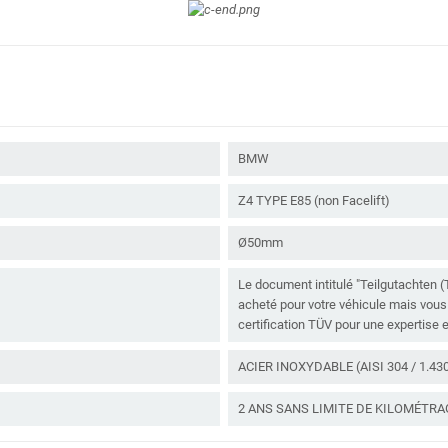
BMW
Z4 TYPE E85 (non Facelift)
Ø50mm
Le document intitulé "Teilgutachten (
acheté pour votre véhicule mais vous
certification TÜV pour une expertise 
ACIER INOXYDABLE (AISI 304 / 1.43
2 ANS SANS LIMITE DE KILOMÉTRA