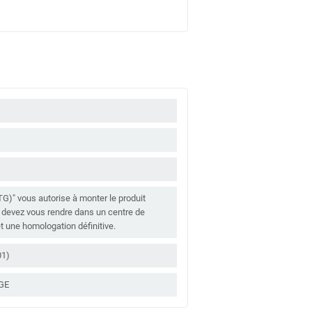
TG)" vous autorise à monter le produit
 devez vous rendre dans un centre de
et une homologation définitive.
01)
GE