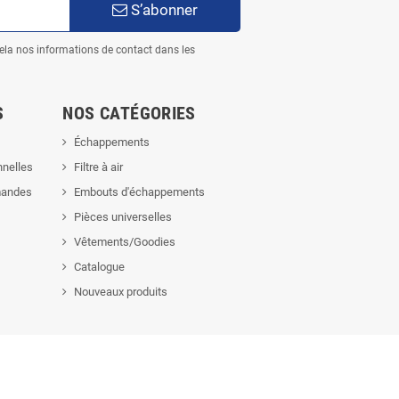
S’abonner
ela nos informations de contact dans les
S
NOS CATÉGORIES
Échappements
nnelles
Filtre à air
mandes
Embouts d'échappements
Pièces universelles
Vêtements/Goodies
Catalogue
Nouveaux produits