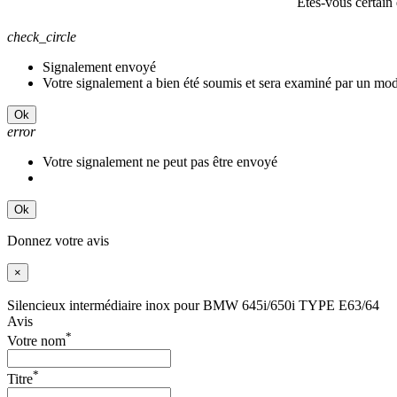
Êtes-vous certain
check_circle
Signalement envoyé
Votre signalement a bien été soumis et sera examiné par un mod
Ok
error
Votre signalement ne peut pas être envoyé
Ok
Donnez votre avis
×
Silencieux intermédiaire inox pour BMW 645i/650i TYPE E63/64
Avis
*
Votre nom
*
Titre