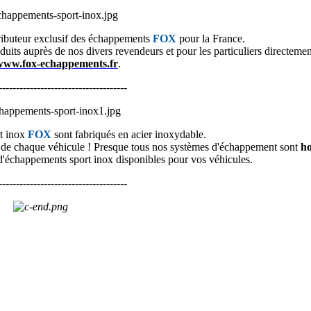
tributeur exclusif des échappements
FOX
pour la France.
oduits
auprès de nos divers revendeurs et pour les particuliers directement
www.fox-echappements.fr
.
-------------------------------------
t inox
FOX
sont fabriqués en acier inoxydable.
té de chaque véhicule ! Presque tous nos systèmes d'échappement sont
h
'échappements sport inox disponibles pour vos véhicules.
-------------------------------------