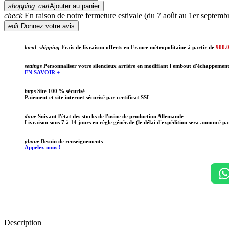
shopping_cart
Ajouter au panier
check
En raison de notre fermeture estivale (du 7 août au 1er septembr
edit
Donnez votre avis
local_shipping
Frais de livraison offerts en France métropolitaine à partir de
900.
settings
Personnaliser votre silencieux arrière en modifiant l'embout d'échappemen
EN SAVOIR +
https
Site 100 % sécurisé
Paiement et site internet sécurisé par certificat SSL
done
Suivant l'état des stocks de l'usine de production Allemande
Livraison sous 7 à 14 jours en règle générale (le délai d'expédition sera annoncé pa
phone
Besoin de renseignements
Appelez-nous !
Description