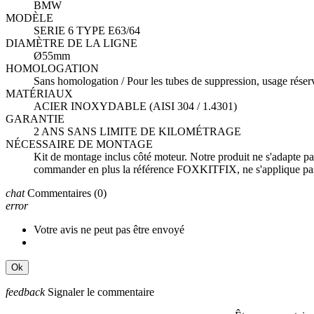
BMW
MODÈLE
SERIE 6 TYPE E63/64
DIAMÈTRE DE LA LIGNE
Ø55mm
HOMOLOGATION
Sans homologation / Pour les tubes de suppression, usage réservé
MATÉRIAUX
ACIER INOXYDABLE (AISI 304 / 1.4301)
GARANTIE
2 ANS SANS LIMITE DE KILOMÉTRAGE
NÉCESSAIRE DE MONTAGE
Kit de montage inclus côté moteur. Notre produit ne s'adapte pas a
commander en plus la référence FOXKITFIX, ne s'applique pas
chat
Commentaires
(0)
error
Votre avis ne peut pas être envoyé
Ok
feedback
Signaler le commentaire