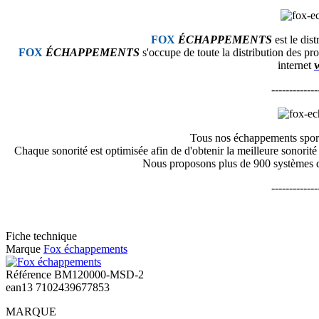
FOX
ÉCHAPPEMENTS
est le dis
FOX
ÉCHAPPEMENTS
s'occupe de toute la distribution des pr
internet
-------------
Tous nos échappements spor
Chaque sonorité est optimisée afin de d'obtenir la meilleure sonori
Nous proposons plus de 900 systèmes d
-------------
Fiche technique
Marque
Fox échappements
Référence
BM120000-MSD-2
ean13
7102439677853
MARQUE