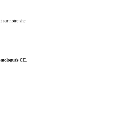
 sur notre site
omologués CE
.