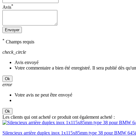
*
Avis
Envoyer
*
Champs requis
check_circle
Avis envoyé
Votre commentaire a bien été enregistré. Il sera publié dès qu'u
Ok
error
Votre avis ne peut être envoyé
Ok
Les clients qui ont acheté ce produit ont également acheté :
Silencieux arrière duplex inox 1x115x85mm type 38 pour BMW 645