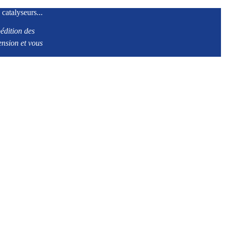
 catalyseurs...
édition des
ension et vous