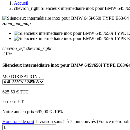
Accueil
chevron_right
Silencieux intermédiaire inox pour BMW 645i/
zoom_out_map
chevron_left
chevron_right
-10%
Silencieux intermédiaire inox pour BMW 645i/650i TYPE E63/6
MOTORISATION :
625,50 €
TTC
HT
521,25 €
Notre ancien prix
695,00 €
-10%
Hors frais de port
Livraison sous 5 à 7 jours ouvrés (France métropoli