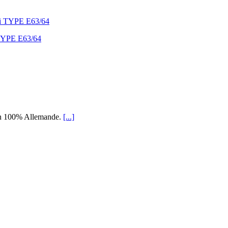
 TYPE E63/64
ion 100% Allemande.
[...]