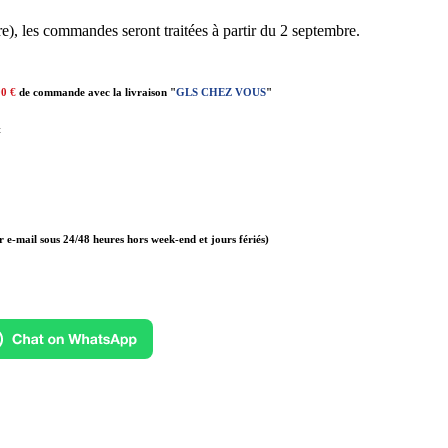
e), les commandes seront traitées à partir du 2 septembre.
00 €
de commande avec la livraison "
GLS CHEZ VOUS
"
t
r e-mail sous 24/48 heures hors week-end et jours fériés)