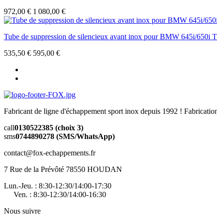
972,00 €
1 080,00 €
Tube de suppression de silencieux avant inox pour BMW 645i/650i
535,50 €
595,00 €
Fabricant de ligne d'échappement sport inox depuis 1992 ! Fabricat
call
0130522385 (choix 3)
sms
0744890278 (SMS/WhatsApp)
contact@fox-echappements.fr
7 Rue de la Prévôté 78550 HOUDAN
Lun.-Jeu. : 8:30-12:30/14:00-17:30
Ven. : 8:30-12:30/14:00-16:30
Nous suivre