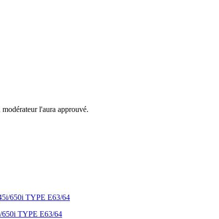
n modérateur l'aura approuvé.
i/650i TYPE E63/64