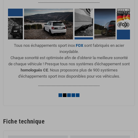
--------------------------------------------------
Tous nos échappements sport inox
FOX
sont fabriqués en acier
inoxydable.
Chaque sonorité est optimisée afin de d'obtenir la meilleure sonorité
de chaque véhicule ! Presque tous nos systèmes d'échappement sont
homologués CE
. Nous proposons plus de 900 systèmes
d'échappements sport inox disponibles pour vos véhicules.
--------------------------------------------------
Fiche technique