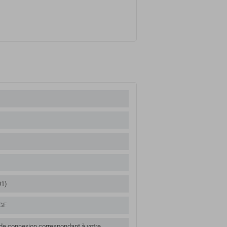
01)
GE
de connexion correspondant à votre