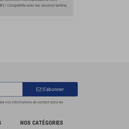
 / Compatible avec les versions berline,
S’abonner
ela nos informations de contact dans les
S
NOS CATÉGORIES