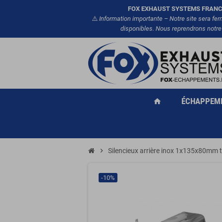
FOX EXHAUST SYSTEMS FRANC
⚠️
Information importante – Notre site sera fe
disponibles. Nous reprendrons notre
ÉCHAPPEM
home
chevron_right
Silencieux arrière inox 1x135x80m
-10%