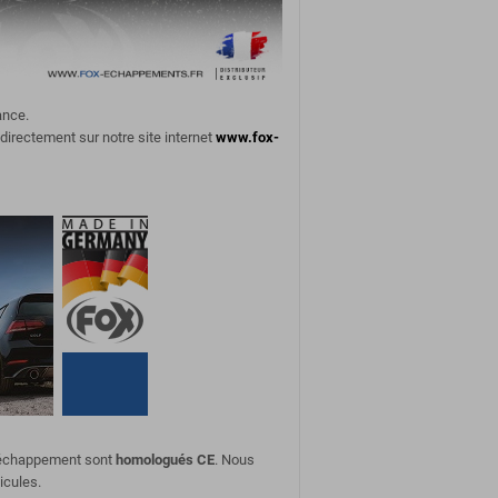
ance.
 directement sur notre site internet
www.fox-
d'échappement sont
homologués CE
. Nous
icules.