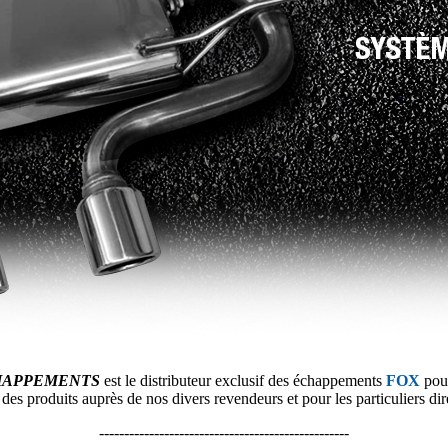
HAPPEMENTS
est le distributeur exclusif des échappements
FOX
pour
n des produits
auprès de nos divers revendeurs et pour les particuliers dir
--------------------------------------------------