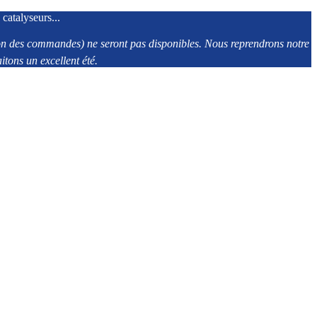
 catalyseurs...
tion des commandes) ne seront pas disponibles. Nous reprendrons notre
tons un excellent été.