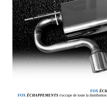
FOX
ÉC
FOX
ÉCHAPPEMENTS
s'occupe de toute la distributio