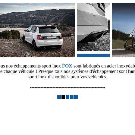
us nos échappements sport inox
FOX
sont fabriqués en acier inoxydab
é de chaque véhicule ! Presque tous nos systèmes d'échappement sont
ho
sport inox disponibles pour vos véhicules.
--------------------------------------------------