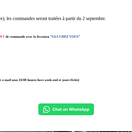
e), les commandes seront traitées à partir du 2 septembre.
00 €
de commande avec la livraison "
GLS CHEZ VOUS
"
t
r e-mail sous 24/48 heures hors week-end et jours fériés)