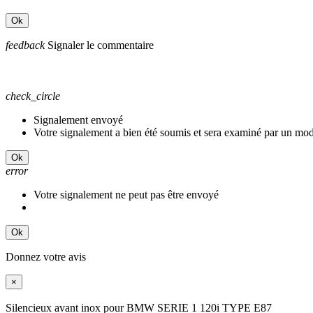
Ok
feedback
Signaler le commentaire
check_circle
Signalement envoyé
Votre signalement a bien été soumis et sera examiné par un mod
Ok
error
Votre signalement ne peut pas être envoyé
Ok
Donnez votre avis
×
Silencieux avant inox pour BMW SERIE 1 120i TYPE E87