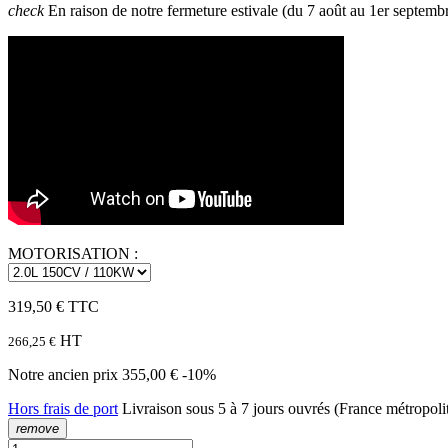
check
En raison de notre fermeture estivale (du 7 août au 1er septembr
MOTORISATION :
319,50 €
TTC
HT
266,25 €
Notre ancien prix
355,00 €
-10%
Hors frais de port
Livraison sous 5 à 7 jours ouvrés (France métropoli
remove