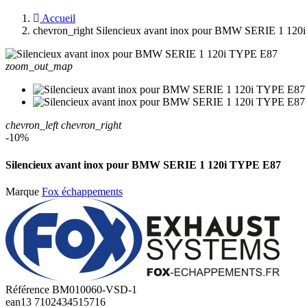
Accueil
chevron_right
Silencieux avant inox pour BMW SERIE 1 120
zoom_out_map
chevron_left
chevron_right
-10%
Silencieux avant inox pour BMW SERIE 1 120i TYPE E87
Marque
Fox échappements
Référence
BM010060-VSD-1
ean13
7102434515716