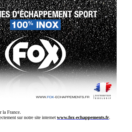
 la France.
ectement sur notre site internet
www.fox-echappements.fr
.