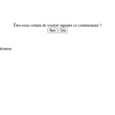
Êtes-vous certain de vouloir signaler ce commentaire ?
Non
Oui
érateur.