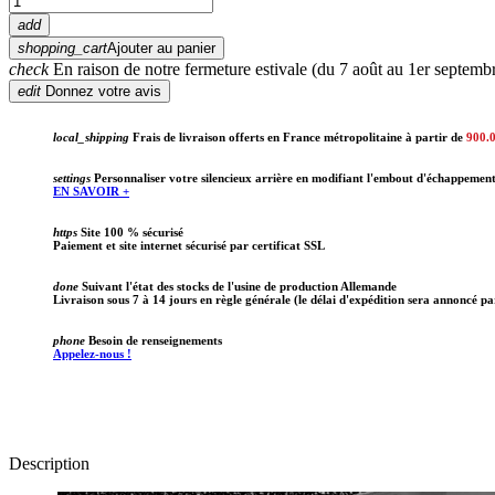
add
shopping_cart
Ajouter au panier
check
En raison de notre fermeture estivale (du 7 août au 1er septembr
edit
Donnez votre avis
local_shipping
Frais de livraison offerts en France métropolitaine à partir de
900.
settings
Personnaliser votre silencieux arrière en modifiant l'embout d'échappemen
EN SAVOIR +
https
Site 100 % sécurisé
Paiement et site internet sécurisé par certificat SSL
done
Suivant l'état des stocks de l'usine de production Allemande
Livraison sous 7 à 14 jours en règle générale (le délai d'expédition sera annoncé pa
phone
Besoin de renseignements
Appelez-nous !
Description