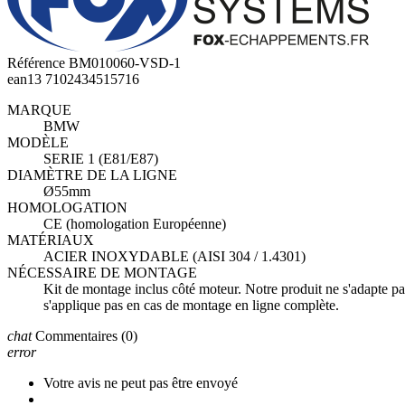
Référence
BM010060-VSD-1
ean13
7102434515716
MARQUE
BMW
MODÈLE
SERIE 1 (E81/E87)
DIAMÈTRE DE LA LIGNE
Ø55mm
HOMOLOGATION
CE (homologation Européenne)
MATÉRIAUX
ACIER INOXYDABLE (AISI 304 / 1.4301)
NÉCESSAIRE DE MONTAGE
Kit de montage inclus côté moteur. Notre produit ne s'adapte pas
s'applique pas en cas de montage en ligne complète.
chat
Commentaires
(0)
error
Votre avis ne peut pas être envoyé