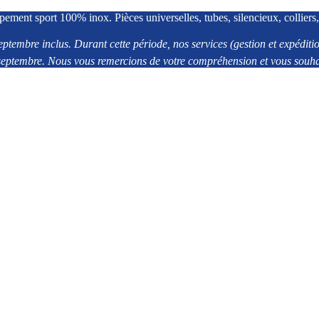
pement sport 100% inox. Pièces universelles, tubes, silencieux, colliers,
eptembre inclus. Durant cette période, nos services (gestion et expédi
2 septembre. Nous vous remercions de votre compréhension et vous souhai