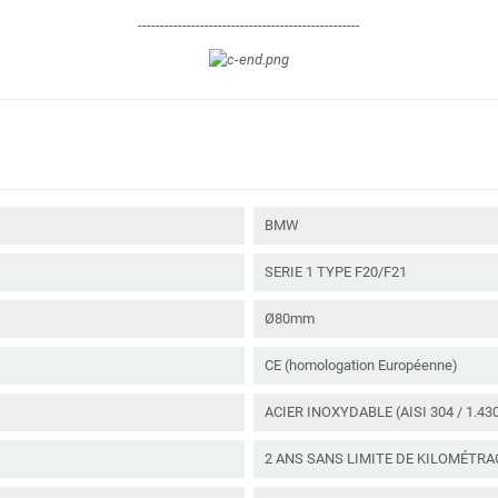
--------------------------------------------------
BMW
SERIE 1 TYPE F20/F21
Ø80mm
CE (homologation Européenne)
ACIER INOXYDABLE (AISI 304 / 1.43
2 ANS SANS LIMITE DE KILOMÉTRA