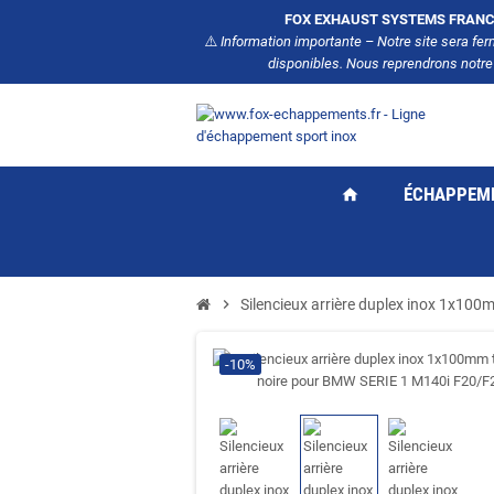
FOX EXHAUST SYSTEMS FRANC
⚠️
Information importante – Notre site sera fe
disponibles. Nous reprendrons notre
ÉCHAPPEM
home
chevron_right
Silencieux arrière duplex inox 1x10
-10%