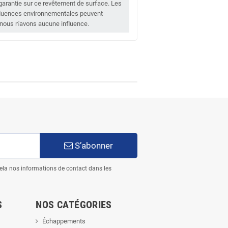
arantie sur ce revêtement de surface. Les
influences environnementales peuvent
nous n'avons aucune influence.
S’abonner
ela nos informations de contact dans les
S
NOS CATÉGORIES
Échappements