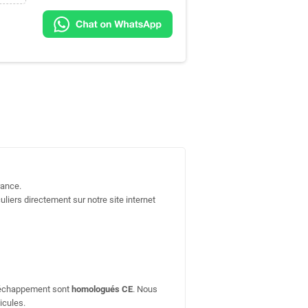
rance.
uliers directement sur notre site internet
d'échappement sont
homologués CE
. Nous
icules.