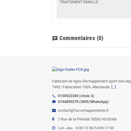
TRAITEMENT ÉMAILLÉ
Commentaires
(0)
chat
Fabricant de ligne d'échappement sport inox de
1992 ! Fabrication 100% Allemande.
[...]
0130522385 (choix 3)
call
0744890278 (SMS/WhatsApp)
sms
contact@fox-echappements.fr
7 Rue de la Prévôté 78550 HOUDAN
Lun.-Jeu. : 8:30-12:30/14:00-17:30