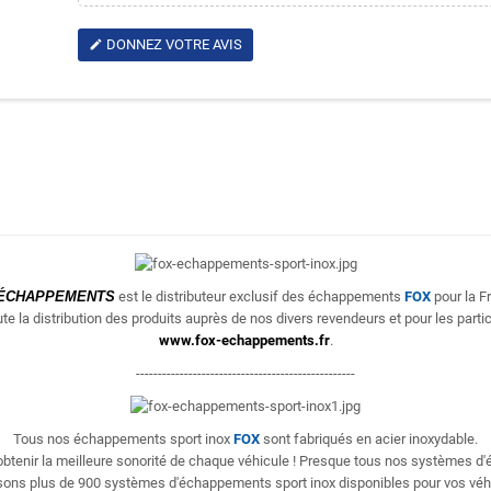
DONNEZ VOTRE AVIS
edit
ÉCHAPPEMENTS
est le distributeur exclusif des échappements
FOX
pour la F
te la distribution des produits
auprès de nos divers revendeurs et pour les partic
www.fox-echappements.fr
.
--------------------------------------------------
Tous nos échappements sport inox
FOX
sont fabriqués en acier inoxydable.
'obtenir la meilleure sonorité de chaque véhicule ! Presque tous nos systèmes 
ons plus de 900 systèmes d'échappements sport inox disponibles pour vos véh